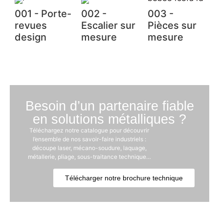
001 - Porte-
002 -
003 -
revues
Escalier sur
Pièces sur
design
mesure
mesure
Besoin d’un partenaire fiable
en solutions métalliques ?
Téléchargez notre catalogue pour découvrir
l’ensemble de nos savoir-faire industriels :
découpe laser, mécano-soudure, laquage,
métallerie, pliage, sous-traitance technique…
Télécharger notre brochure technique