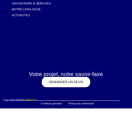
SAVOIR FAIRE & SERVICES
NOTRE CATALOGUE
ACTUALITES
Votre projet, notre savoir-faire
DEMANDER UN DEVIS
Copyright © 2025 BY
AGENCE F
Conditions générales Politique de confidentialité