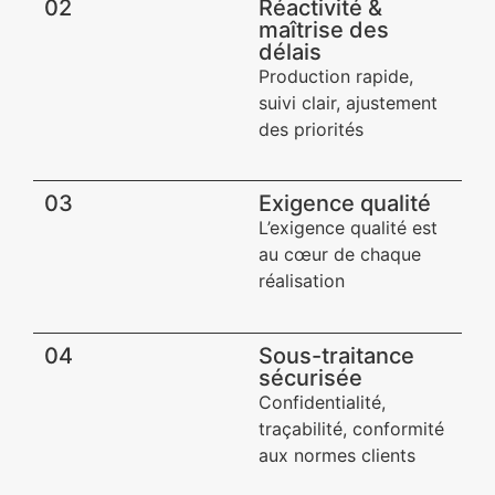
02
Réactivité &
maîtrise des
délais
Production rapide,
suivi clair, ajustement
des priorités
03
Exigence qualité​
L’exigence qualité est
au cœur de chaque
réalisation
04
Sous-traitance
sécurisée​
Confidentialité,
traçabilité, conformité
aux normes clients