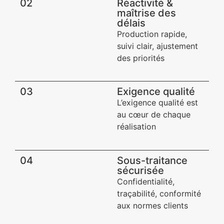
02
Réactivité &
maîtrise des
délais
Production rapide,
suivi clair, ajustement
des priorités
03
Exigence qualité​
L’exigence qualité est
au cœur de chaque
réalisation
04
Sous-traitance
sécurisée​
Confidentialité,
traçabilité, conformité
aux normes clients