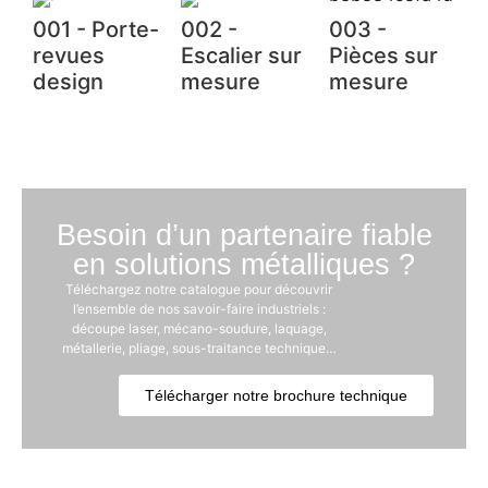
001 - Porte-
002 -
003 -
revues
Escalier sur
Pièces sur
design
mesure
mesure
Besoin d’un partenaire fiable
en solutions métalliques ?
Téléchargez notre catalogue pour découvrir
l’ensemble de nos savoir-faire industriels :
découpe laser, mécano-soudure, laquage,
métallerie, pliage, sous-traitance technique…
Télécharger notre brochure technique