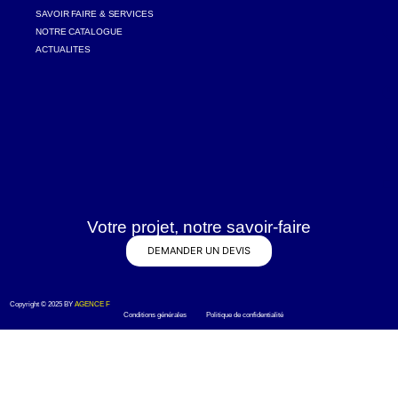
SAVOIR FAIRE & SERVICES
NOTRE CATALOGUE
ACTUALITES
Votre projet, notre savoir-faire
DEMANDER UN DEVIS
Copyright © 2025 BY
AGENCE F
Conditions générales Politique de confidentialité