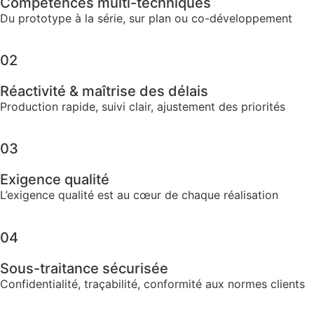
Compétences multi-techniques
Du prototype à la série, sur plan ou co-développement
02
Réactivité & maîtrise des délais
Production rapide, suivi clair, ajustement des priorités
03
Exigence qualité​
L’exigence qualité est au cœur de chaque réalisation
04
Sous-traitance sécurisée​
Confidentialité, traçabilité, conformité aux normes clients