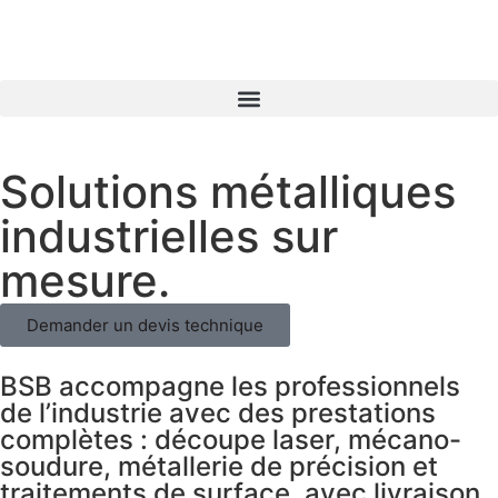
Solutions métalliques
industrielles sur
mesure.
Demander un devis technique
BSB accompagne les professionnels
de l’industrie avec des prestations
complètes : découpe laser, mécano-
soudure, métallerie de précision et
traitements de surface, avec livraison