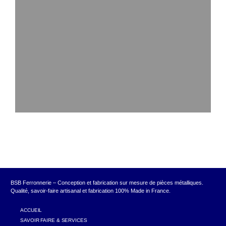
BSB Ferronnerie – Conception et fabrication sur mesure de pièces métalliques.
Qualité, savoir-faire artisanal et fabrication 100% Made in France.
ACCUEIL
SAVOIR FAIRE & SERVICES