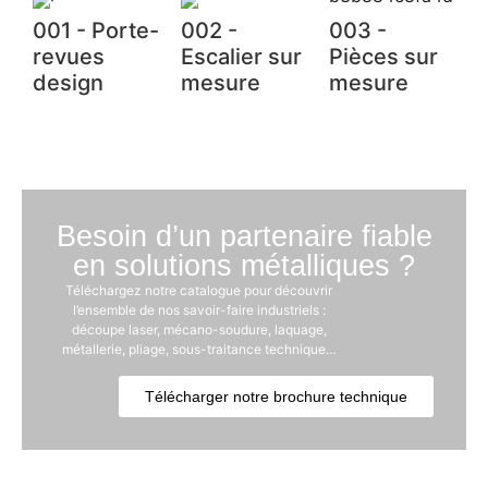
001 - Porte-
002 -
003 -
revues
Escalier sur
Pièces sur
design
mesure
mesure
Besoin d’un partenaire fiable
en solutions métalliques ?
Téléchargez notre catalogue pour découvrir
l’ensemble de nos savoir-faire industriels :
découpe laser, mécano-soudure, laquage,
métallerie, pliage, sous-traitance technique…
Télécharger notre brochure technique