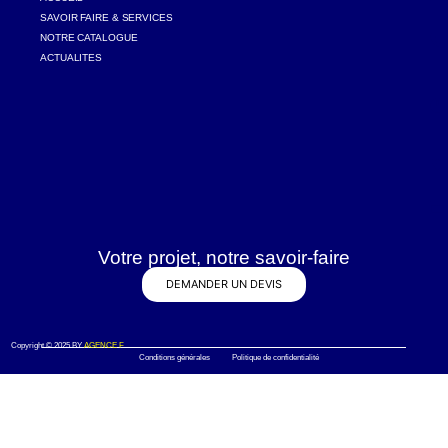
SAVOIR FAIRE & SERVICES
NOTRE CATALOGUE
ACTUALITES
Votre projet, notre savoir-faire
DEMANDER UN DEVIS
Copyright © 2025 BY
AGENCE F
Conditions générales Politique de confidentialité