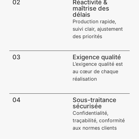
02
Réactivité &
maîtrise des
délais
Production rapide,
suivi clair, ajustement
des priorités
03
Exigence qualité​
L’exigence qualité est
au cœur de chaque
réalisation
04
Sous-traitance
sécurisée​
Confidentialité,
traçabilité, conformité
aux normes clients