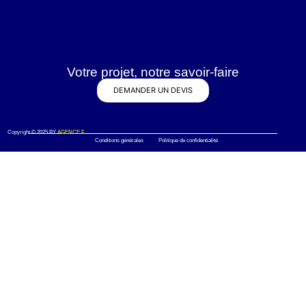
Votre projet, notre savoir-faire
DEMANDER UN DEVIS
Copyright © 2025 BY
AGENCE F
Conditions générales Politique de confidentialité