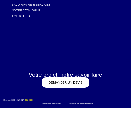
SAVOIR FAIRE & SERVICES
NOTRE CATALOGUE
ACTUALITES
Votre projet, notre savoir-faire
DEMANDER UN DEVIS
Copyright © 2025 BY
AGENCE F
Conditions générales Politique de confidentialité