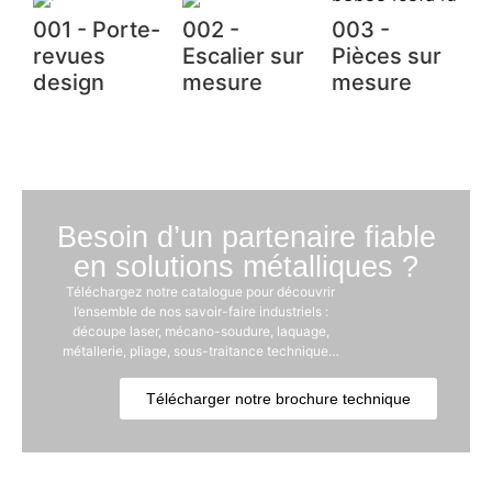
001 - Porte-
002 -
003 -
revues
Escalier sur
Pièces sur
design
mesure
mesure
Besoin d’un partenaire fiable
en solutions métalliques ?
Téléchargez notre catalogue pour découvrir
l’ensemble de nos savoir-faire industriels :
découpe laser, mécano-soudure, laquage,
métallerie, pliage, sous-traitance technique…
Télécharger notre brochure technique