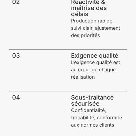
02
Réactivité &
maîtrise des
délais
Production rapide,
suivi clair, ajustement
des priorités
03
Exigence qualité​
L’exigence qualité est
au cœur de chaque
réalisation
04
Sous-traitance
sécurisée​
Confidentialité,
traçabilité, conformité
aux normes clients