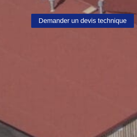
Demander un devis technique