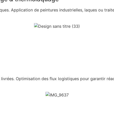
iques. Application de peintures industrielles, laques ou tra
vrées. Optimisation des flux logistiques pour garantir réacti