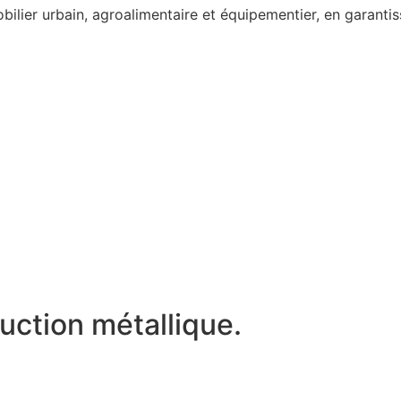
lier urbain, agroalimentaire et équipementier, en garantissa
ction métallique.