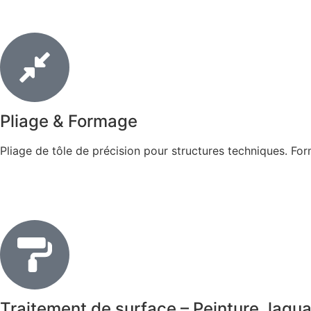
Pliage & Formage
Pliage de tôle de précision pour structures techniques. Fo
Traitement de surface – Peinture, laq