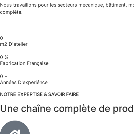
Nous travaillons pour les secteurs mécanique, bâtiment, mobi
complète.
0
+
m2 D'atelier
0
%
Fabrication Française
0
+
Années D'experiénce
NOTRE EXPERTISE & SAVOIR FAIRE
Une chaîne complète de produ