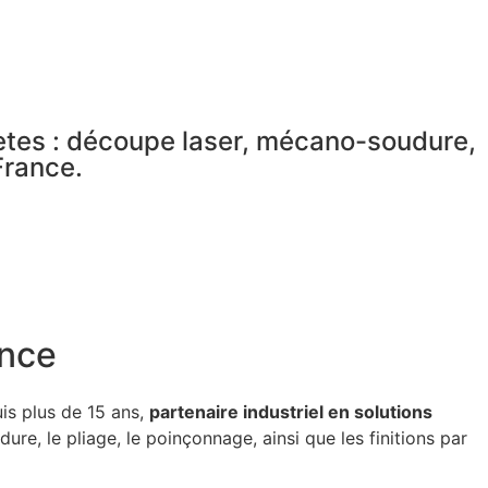
ètes : découpe laser, mécano-soudure,
France.
ance
uis plus de 15 ans,
partenaire industriel en solutions
e, le pliage, le poinçonnage, ainsi que les finitions par