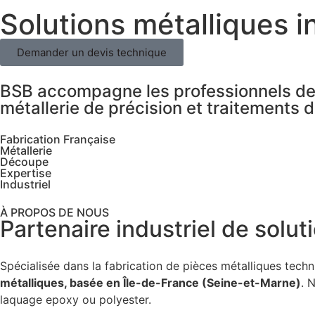
Solutions métalliques i
Demander un devis technique
BSB accompagne les professionnels de 
métallerie de précision et traitements d
Fabrication Française
Métallerie
Découpe
Expertise
Industriel
À PROPOS DE NOUS
Partenaire industriel de solu
Spécialisée dans la fabrication de pièces métalliques techn
métalliques, basée en Île-de-France (Seine-et-Marne)
. 
laquage epoxy ou polyester.