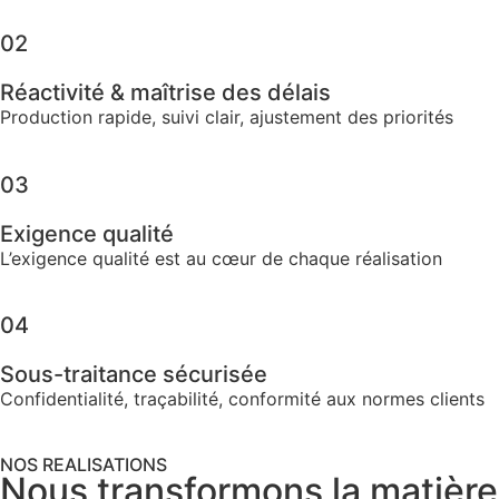
02
Réactivité & maîtrise des délais
Production rapide, suivi clair, ajustement des priorités
03
Exigence qualité​
L’exigence qualité est au cœur de chaque réalisation
04
Sous-traitance sécurisée​
Confidentialité, traçabilité, conformité aux normes clients
NOS REALISATIONS
Nous transformons la matière 