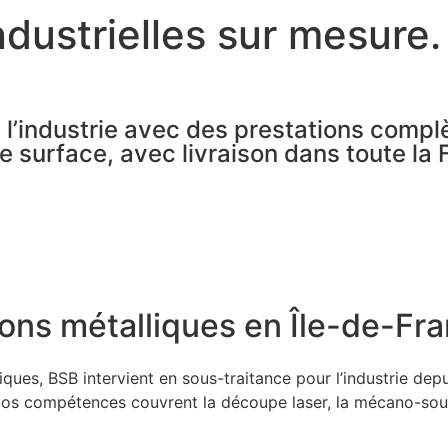
ndustrielles sur mesure.
l’industrie avec des prestations compl
e surface, avec livraison dans toute la 
tions métalliques en Île-de-Fr
iques, BSB intervient en sous-traitance pour l’industrie dep
Nos compétences couvrent la découpe laser, la mécano-soudur