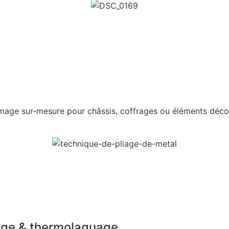
rmage sur-mesure pour châssis, coffrages ou éléments décor
uage & thermolaquage