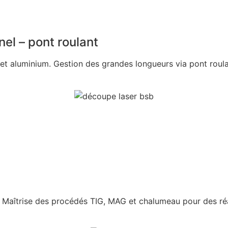
nel – pont roulant
t aluminium. Gestion des grandes longueurs via pont roulant
 Maîtrise des procédés TIG, MAG et chalumeau pour des réa