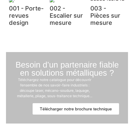
001 - Porte-
002 -
003 -
revues
Escalier sur
Pièces sur
design
mesure
mesure
Besoin d’un partenaire fiable
en solutions métalliques ?
Téléchargez notre catalogue pour découvrir
l’ensemble de nos savoir-faire industriels :
découpe laser, mécano-soudure, laquage,
métallerie, pliage, sous-traitance technique…
Télécharger notre brochure technique