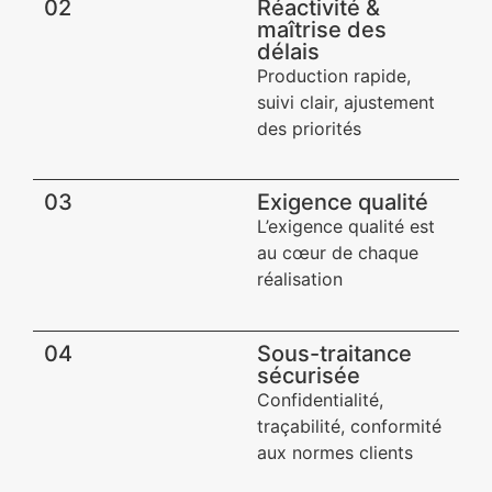
02
Réactivité &
maîtrise des
délais
Production rapide,
suivi clair, ajustement
des priorités
03
Exigence qualité​
L’exigence qualité est
au cœur de chaque
réalisation
04
Sous-traitance
sécurisée​
Confidentialité,
traçabilité, conformité
aux normes clients