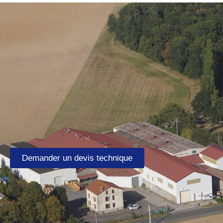
Demander un devis technique