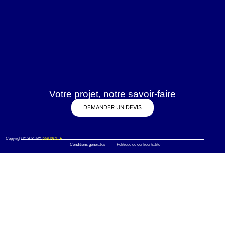
Votre projet, notre savoir-faire
DEMANDER UN DEVIS
Copyright © 2025 BY
AGENCE F
Conditions générales Politique de confidentialité