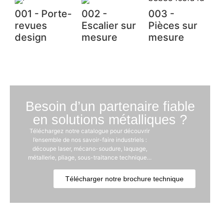
001 - Porte-
002 -
003 -
revues
Escalier sur
Pièces sur
design
mesure
mesure
Besoin d’un partenaire fiable
en solutions métalliques ?
Téléchargez notre catalogue pour découvrir
l’ensemble de nos savoir-faire industriels :
découpe laser, mécano-soudure, laquage,
métallerie, pliage, sous-traitance technique…
Télécharger notre brochure technique