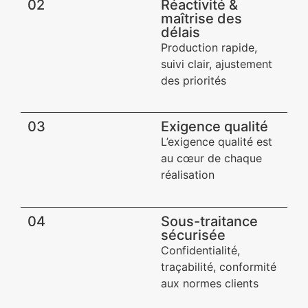
02
Réactivité &
maîtrise des
délais
Production rapide,
suivi clair, ajustement
des priorités
03
Exigence qualité​
L’exigence qualité est
au cœur de chaque
réalisation
04
Sous-traitance
sécurisée​
Confidentialité,
traçabilité, conformité
aux normes clients