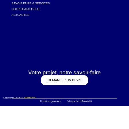
SAVOIR FAIRE & SERVICES
NOTRE CATALOGUE
ACTUALITES
Votre projet, notre savoir-faire
DEMANDER UN DEVIS
Copyright © 2025 BY
AGENCE F
Conditions générales Politique de confidentialité