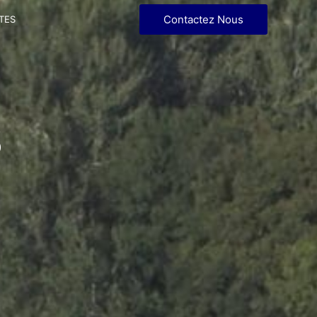
Contactez Nous
TES
s