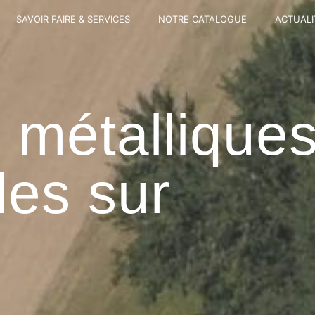
SAVOIR FAIRE & SERVICES
NOTRE CATALOGUE
ACTUALI
 métallique
les sur