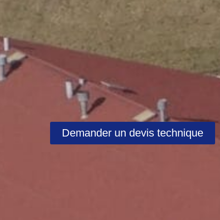
Demander un devis technique