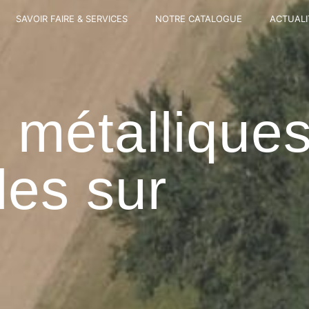
SAVOIR FAIRE & SERVICES
NOTRE CATALOGUE
ACTUALI
 métallique
les sur