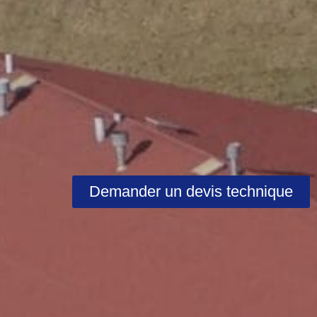
Demander un devis technique