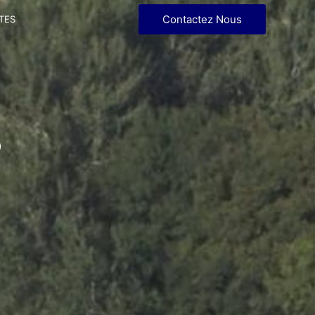
Contactez Nous
TES
s