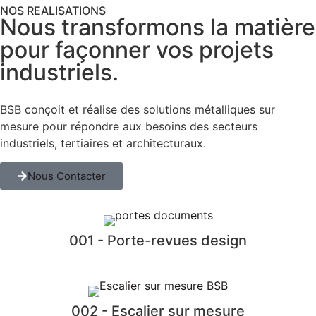
NOS REALISATIONS
Nous transformons la matière
pour façonner vos projets
industriels.
BSB conçoit et réalise des solutions métalliques sur
mesure pour répondre aux besoins des secteurs
industriels, tertiaires et architecturaux.
Nous Contacter
001 - Porte-revues design
002 - Escalier sur mesure