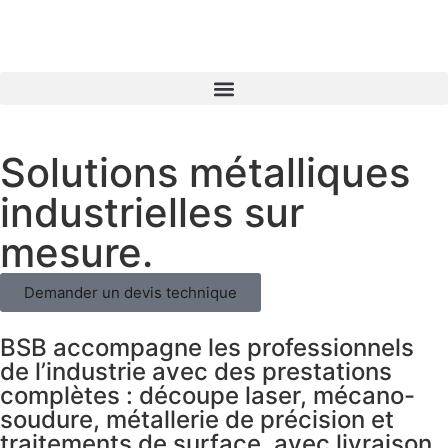
Solutions métalliques
industrielles sur
mesure.
Demander un devis technique
BSB accompagne les professionnels
de l’industrie avec des prestations
complètes : découpe laser, mécano-
soudure, métallerie de précision et
traitements de surface, avec livraison