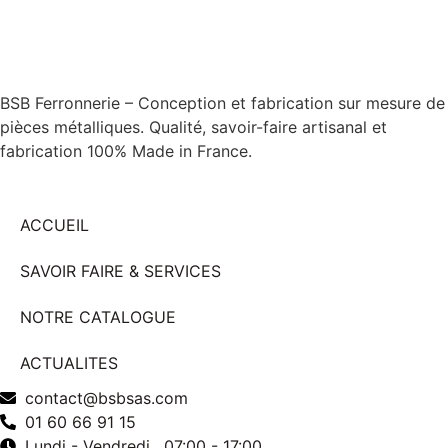
BSB Ferronnerie – Conception et fabrication sur mesure de
pièces métalliques. Qualité, savoir-faire artisanal et
fabrication 100% Made in France.
ACCUEIL
SAVOIR FAIRE & SERVICES
NOTRE CATALOGUE
ACTUALITES
contact@bsbsas.com
01 60 66 91 15
Lundi - Vendredi , 07:00 - 17:00