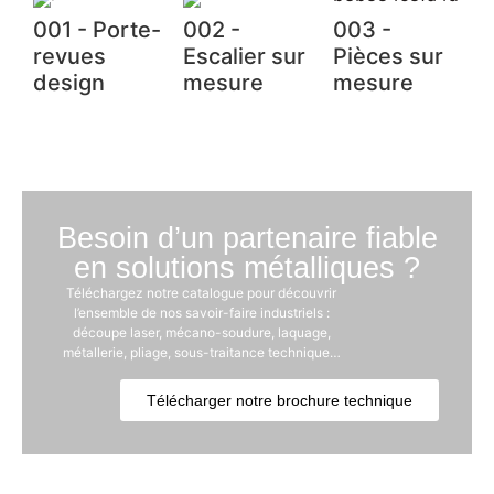
001 - Porte-
002 -
003 -
revues
Escalier sur
Pièces sur
design
mesure
mesure
Besoin d’un partenaire fiable
en solutions métalliques ?
Téléchargez notre catalogue pour découvrir
l’ensemble de nos savoir-faire industriels :
découpe laser, mécano-soudure, laquage,
métallerie, pliage, sous-traitance technique…
Télécharger notre brochure technique