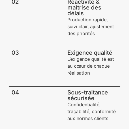
02
Réactivité &
maîtrise des
délais
Production rapide,
suivi clair, ajustement
des priorités
03
Exigence qualité​
L’exigence qualité est
au cœur de chaque
réalisation
04
Sous-traitance
sécurisée​
Confidentialité,
traçabilité, conformité
aux normes clients