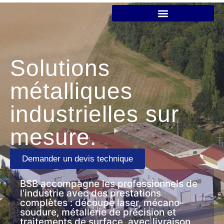
Solutions
métalliques
industrielles sur
mesure.
Demander un devis technique
BSB accompagne les professionnels de
l’industrie avec des prestations
complètes : découpe laser, mécano-
soudure, métallerie de précision et
traitements de surface, avec livraison