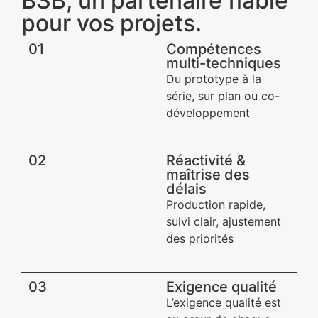
BSB, un partenaire fiable
pour vos projets.
01
Compétences
multi-techniques
Du prototype à la
série, sur plan ou co-
développement
02
Réactivité &
maîtrise des
délais
Production rapide,
suivi clair, ajustement
des priorités
03
Exigence qualité​
L’exigence qualité est