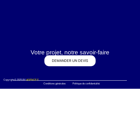
Votre projet, notre savoir-faire
DEMANDER UN DEVIS
Copyright © 2025 BY
AGENCE F
Conditions générales Politique de confidentialité