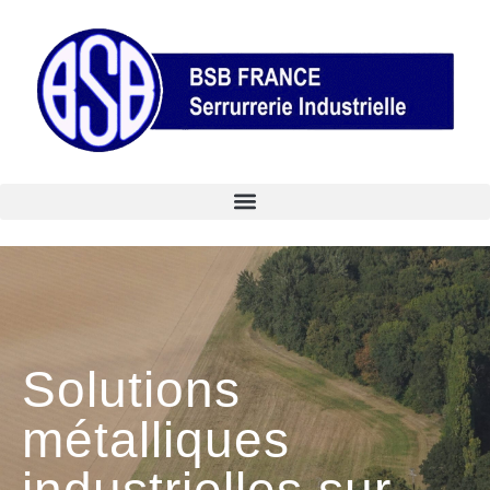
Solutions
métalliques
industrielles sur