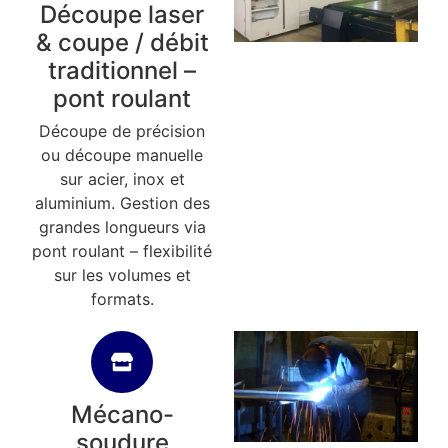
Découpe laser
& coupe / débit
traditionnel –
pont roulant
Découpe de précision
ou découpe manuelle
sur acier, inox et
aluminium. Gestion des
grandes longueurs via
pont roulant – flexibilité
sur les volumes et
formats.
Mécano-
soudure