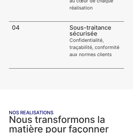
au cœur de chaque
réalisation
04
Sous-traitance
sécurisée​
Confidentialité,
traçabilité, conformité
aux normes clients
NOS REALISATIONS
Nous transformons la
matière pour façonner