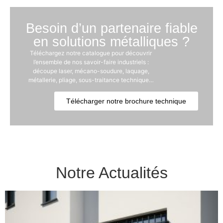
Besoin d’un partenaire fiable
en solutions métalliques ?
Téléchargez notre catalogue pour découvrir
l’ensemble de nos savoir-faire industriels :
découpe laser, mécano-soudure, laquage,
métallerie, pliage, sous-traitance technique…
Télécharger notre brochure technique
Notre Actualités