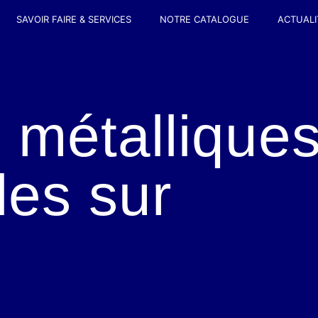
SAVOIR FAIRE & SERVICES
NOTRE CATALOGUE
ACTUALI
 métallique
les sur